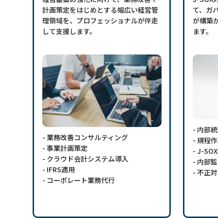
計画策定をはじめとする幅広い経営管
て、ガ
理領域を、プロフェッショナルが伴走
が構築
して支援します。
ます。
- 内部
- 業務改善コンサルティング
- 規程
- 事業計画策定
- J-S
- クラウド会計システム導入
- 内部
- IFRS適用
- 不正
- コーポレート業務代行