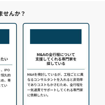
ませんか？
M&Aの全行程について
めたい
支援してくれる専門家を
探している
、IPO
M&Aを検討しているが、工程ごとに異
を恒久的
なるコンサルタントを入れると非効率
ため、専
でありコストもかさむため、全行程を
してい
一気通貫でサポートしてくれる専門家
に依頼したい。