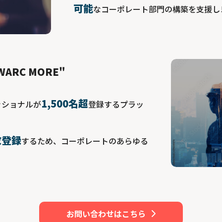
可能
なコーポレート部門の構築を支援し
ARC MORE"
1,500名超
ッショナルが
登録するプラッ
。
数登録
するため、コーポレートのあらゆる
お問い合わせはこちら