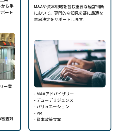
トから手
M&Aや資本戦略を含む重要な経営判断
サポート
において、専門的な知見を基に最適な
意思決定をサポートします。
ザリー業
- M&Aアドバイザリー
- デューデリジェンス
- バリュエーション
- PMI
の審査対
- 資本政策立案