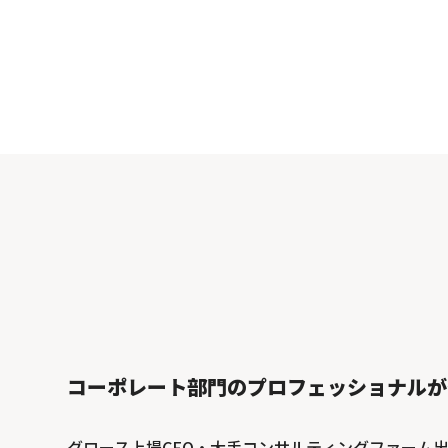
コーポレート部門のプロフェッショナルが
グロース上場CFO・大手コンサルティングファーム