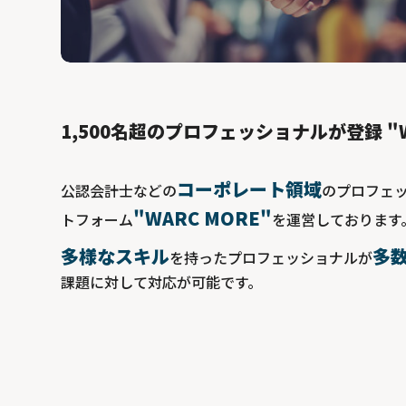
1,500名超のプロフェッショナルが登録 "W
コーポレート領域
公認会計士などの
のプロフェ
"WARC MORE"
トフォーム
を運営しております
多様なスキル
多
を持ったプロフェッショナルが
課題に対して対応が可能です。