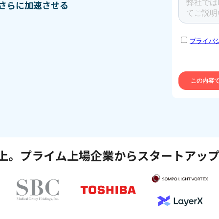
さらに加速させる
以上。プライム上場企業
からスタートアッ