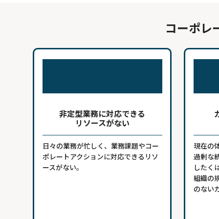
コーポレ
非定型業務に対応できる
リソースがない
日々の業務が忙しく、業務課題やコー
現在の
ポレートアクションに対応できるリソ
過剰な
ースがない。
したく
組織の
のない