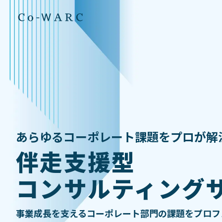
トップ
サービス
特徴
あらゆるコーポレート課題をプロが解
事例紹介
伴走支援型
お客様の声
コンサルティング
イベント
事業成長を支えるコーポレート部門の課題をプロフ