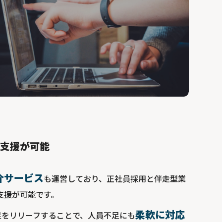
型支援が可能
介サービス
も運営しており、正社員採用と伴走型業
支援が可能です。
柔軟に対応
足をリリーフすることで、人員不足にも