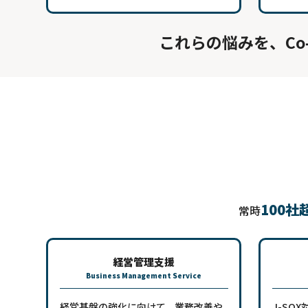
これらの悩みを、Co
100社
常時
経営管理支援
Business Management Service
経営基盤の強化に向けて、業務改善や
J-SO