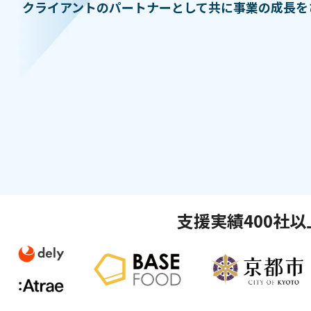
クライアントのパートナーとして共に事業の成長を
メディア
資料請求
お問い合わせ
支援実績400社