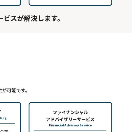
サービスが解決します。
供が可能です。
グ
ファイナンシャル
lting
アドバイザリーサービス
Financial Advisory Service
す企業