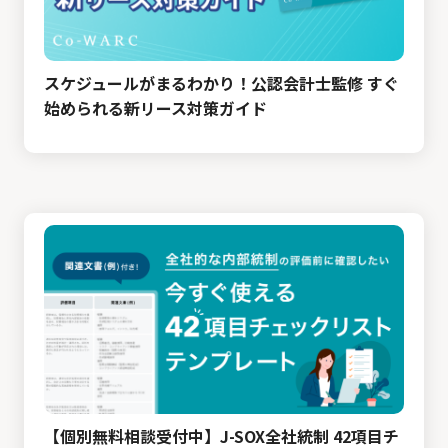
スケジュールがまるわかり！公認会計士監修 すぐ
始められる新リース対策ガイド
【個別無料相談受付中】J-SOX全社統制 42項目チ