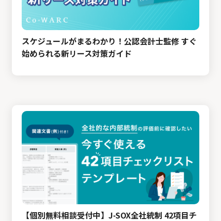
スケジュールがまるわかり！公認会計士監修 すぐ
始められる新リース対策ガイド
【個別無料相談受付中】J-SOX全社統制 42項目チ