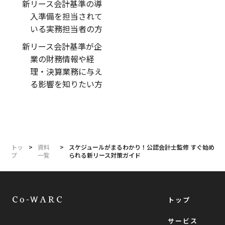
新リース会計基準の導
入準備を担当されて
いる実務担当者の方
新リース会計基準が企
業の財務情報や経
理・決算業務に与え
る影響を知りたい方
トッ
>
資料
>
スケジュールがまるわかり！公認会計士監修 すぐ始め
プ
一覧
られる新リース対策ガイド
トップ
サービス