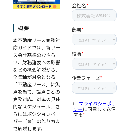
概要
本不動産リース実務対
応ガイドでは、新リー
ス会計基準のおさら
い、財務諸表への影響
などの概要解説から、
全業種が対象となる
「不動産リース」に焦
点を当て、論点ごとの
実務対応、対応の具体
的なスケジュール、さ
らにはポジションペー
パー（※）の作り方ま
で解説します。