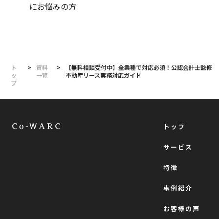
にお悩みの方
ト
>
資料
>
【無料相談受付中】全業種で対応必須！公認会計士監修
ッ
一覧
不動産リース実務対応ガイド
プ
トップ
サービス
特徴
事例紹介
お客様の声