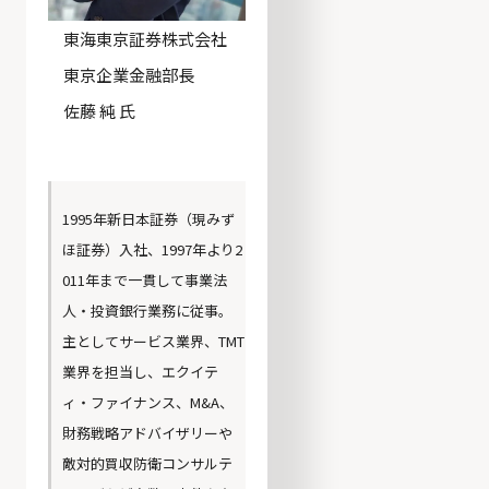
東海東京証券株式会社
東京企業金融部長
佐藤 純 氏
1995年新日本証券（現みず
ほ証券）入社、1997年より2
011年まで一貫して事業法
人・投資銀行業務に従事。
主としてサービス業界、TMT
業界を担当し、エクイテ
ィ・ファイナンス、M&A、
財務戦略アドバイザリーや
敵対的買収防衛コンサルテ