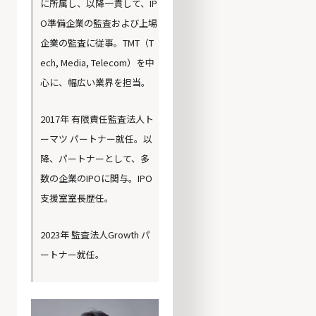
に所属し、以降一貫して、IP
O準備企業の監査および上場
企業の監査に従事。TMT（T
ech, Media, Telecom）を中
心に、幅広い業界を担当。
2017年 有限責任監査法人ト
ーマツ パートナー就任。以
降、パートナーとして、多
数の企業のIPOに関与。IPO
支援室室長歴任。
2023年 監査法人Growth パ
ートナー就任。