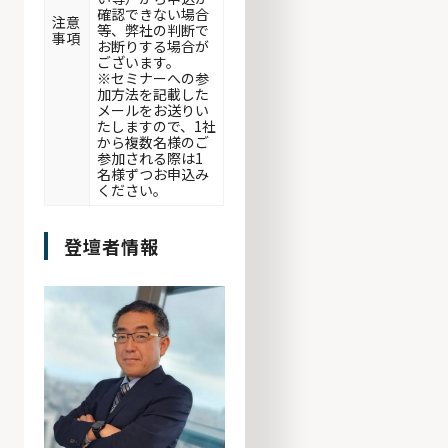
確認できない場合
注意
等、弊社の判断で
事項
お断りする場合が
ございます。
※セミナーへの参
加方法を記載した
メールをお送りい
たしますので、1社
から複数名様のご
参加される際は1
名様ずつお申込み
ください。
登壇者情報