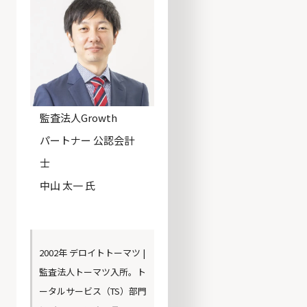
監査法人Growth
パートナー 公認会計
士
中山 太一 氏
2002年 デロイトトーマツ |
監査法人トーマツ入所。ト
ータルサービス（TS）部門