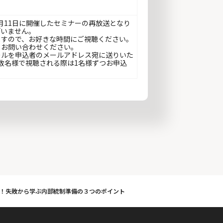
0月11日に開催したセミナーの再放送となり
ざいません。
ますので、お好きな時間にご視聴ください。
、お問い合わせください。
ールを申込者のメールアドレス宛に送りいた
数名様で視聴される際は1名様ずつお申込
！失敗から学ぶ内部統制準備の３つのポイント