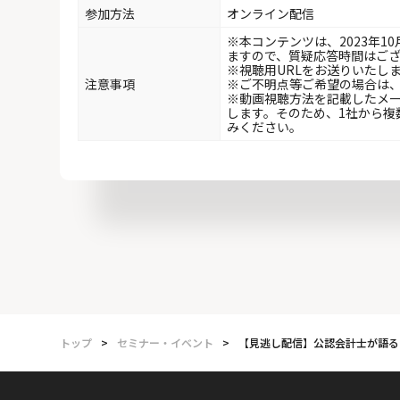
参加方法
オンライン配信
※本コンテンツは、2023年1
ますので、質疑応答時間はご
※視聴用URLをお送りいたし
注意事項
※ご不明点等ご希望の場合は
※動画視聴方法を記載したメ
します。そのため、1社から複
みください。
トップ
>
セミナー・イベント
>
【見逃し配信】公認会計士が語る