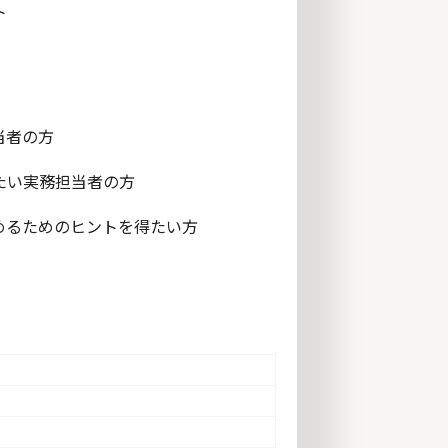
ト
当者の方
たい実務担当者の方
めるためのヒントを得たい方