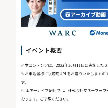
メディア
資料請求
お問い合わせ
イベント概要
※本コンテンツは、2023年10月11日に実施し
※お申込者様に視聴用URLをお送りいたしますの
す。
※ 本アーカイブ配信では、株式会社マネーフォワ
おります。ご了承ください。