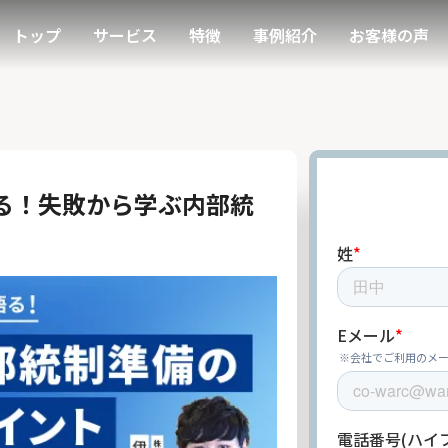
トップ
サービス
特徴
事例紹介
お客様の声
る！失敗から学ぶ内部統