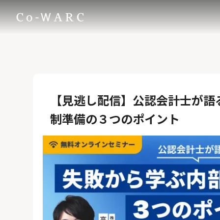
トップ
サービス
【見逃し配信】公認会計士が語
特徴
制準備の３つのポイント
事例紹介
お客様の声
イベント