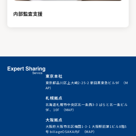
内部監査支援
東京本社
東京都品川区上大崎2-25-2 新目黒東急ビル9F
（M
AP）
札幌拠点
北海道札幌市中央区北一条西3-3 ばらと北一条ビル
9F、10F
（MAP）
大阪拠点
大阪府大阪市北区梅田1-3-1 大阪駅前第1ビル8階5
号 billageOSAKA内F
（MAP）