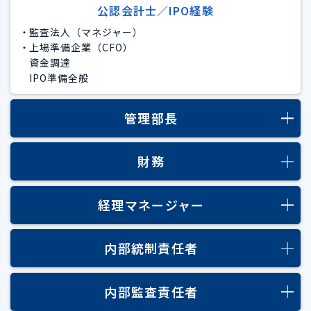
公認会計士／IPO経験
・監査法人（マネジャー）
・上場準備企業（CFO）
　資金調達
　IPO準備全般
管理部長
財務
経理マネージャー
内部統制責任者
内部監査責任者