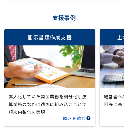
支援事例
開示書類作成支援
上
属人化していた開示業務を細分化し決
経営者への
算業務のなかに適切に組み込むことで
料等に基づ
順次内製化を実現
続きを読む