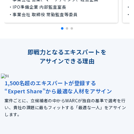
・IPO準備企業 内部監査室長
・
・事業会社 取締役 常勤監査等委員
・
即戦力となるエキスパートを
アサインできる理由
1,500名超のエキスパートが登録する
“Expert Share”から最適な人材をアサイン
案件ごとに、立候補者の中からWARCが独自の基準で選考を行
い、貴社の課題に最もフィットする「最適な一人」をアサイン
します。